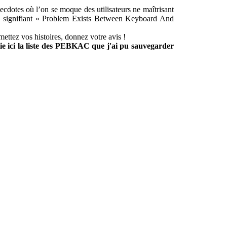
cdotes où l’on se moque des utilisateurs ne maîtrisant
e signifiant « Problem Exists Between Keyboard And
umettez vos histoires, donnez votre avis !
lie ici la liste des PEBKAC que j'ai pu sauvegarder