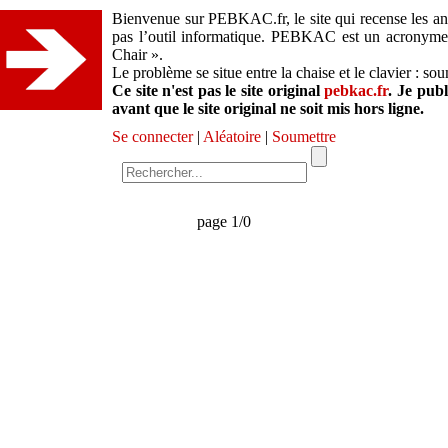
Bienvenue sur PEBKAC.fr, le site qui recense les ane
pas l’outil informatique. PEBKAC est un acronym
Chair ».
Le problème se situe entre la chaise et le clavier : so
Ce site n'est pas le site original
pebkac.fr
. Je pub
avant que le site original ne soit mis hors ligne.
Se connecter
|
Aléatoire
|
Soumettre
page 1/0