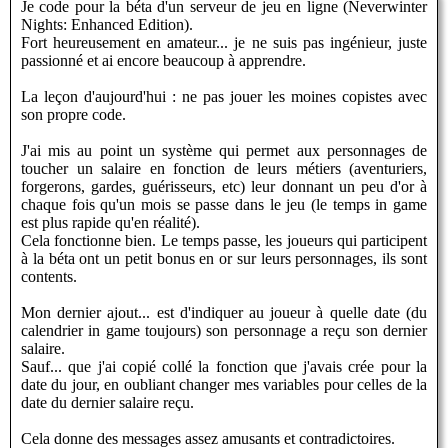
Je code pour la béta d'un serveur de jeu en ligne (Neverwinter
Nights: Enhanced Edition).
Fort heureusement en amateur... je ne suis pas ingénieur, juste
passionné et ai encore beaucoup à apprendre.
La leçon d'aujourd'hui : ne pas jouer les moines copistes avec
son propre code.
J'ai mis au point un système qui permet aux personnages de
toucher un salaire en fonction de leurs métiers (aventuriers,
forgerons, gardes, guérisseurs, etc) leur donnant un peu d'or à
chaque fois qu'un mois se passe dans le jeu (le temps in game
est plus rapide qu'en réalité).
Cela fonctionne bien. Le temps passe, les joueurs qui participent
à la béta ont un petit bonus en or sur leurs personnages, ils sont
contents.
Mon dernier ajout... est d'indiquer au joueur à quelle date (du
calendrier in game toujours) son personnage a reçu son dernier
salaire.
Sauf... que j'ai copié collé la fonction que j'avais crée pour la
date du jour, en oubliant changer mes variables pour celles de la
date du dernier salaire reçu.
Cela donne des messages assez amusants et contradictoires.