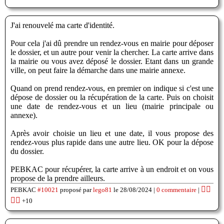
J'ai renouvelé ma carte d'identité.
Pour cela j'ai dû prendre un rendez-vous en mairie pour déposer
le dossier, et un autre pour venir la chercher. La carte arrive dans
la mairie ou vous avez déposé le dossier. Etant dans un grande
ville, on peut faire la démarche dans une mairie annexe.
Quand on prend rendez-vous, en premier on indique si c'est une
dépose de dossier ou la récupération de la carte. Puis on choisit
une date de rendez-vous et un lieu (mairie principale ou
annexe).
Après avoir choisie un lieu et une date, il vous propose des
rendez-vous plus rapide dans une autre lieu. OK pour la dépose
du dossier.
PEBKAC pour récupérer, la carte arrive à un endroit et on vous
propose de la prendre ailleurs.
👍🏽
PEBKAC
#10021
proposé par
lego81
le 28/08/2024 |
0 commentaire
|
👎🏽
+10