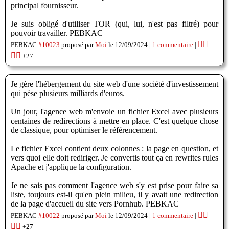
principal fournisseur.
Je suis obligé d'utiliser TOR (qui, lui, n'est pas filtré) pour
pouvoir travailler. PEBKAC
👍🏽
PEBKAC
#10023
proposé par
Moi
le 12/09/2024 |
1 commentaire
|
👎🏽
+27
Je gère l'hébergement du site web d'une société d'investissement
qui pèse plusieurs milliards d'euros.
Un jour, l'agence web m'envoie un fichier Excel avec plusieurs
centaines de redirections à mettre en place. C'est quelque chose
de classique, pour optimiser le référencement.
Le fichier Excel contient deux colonnes : la page en question, et
vers quoi elle doit rediriger. Je convertis tout ça en rewrites rules
Apache et j'applique la configuration.
Je ne sais pas comment l'agence web s'y est prise pour faire sa
liste, toujours est-il qu'en plein milieu, il y avait une redirection
de la page d'accueil du site vers Pornhub. PEBKAC
👍🏽
PEBKAC
#10022
proposé par
Moi
le 12/09/2024 |
1 commentaire
|
👎🏽
+27