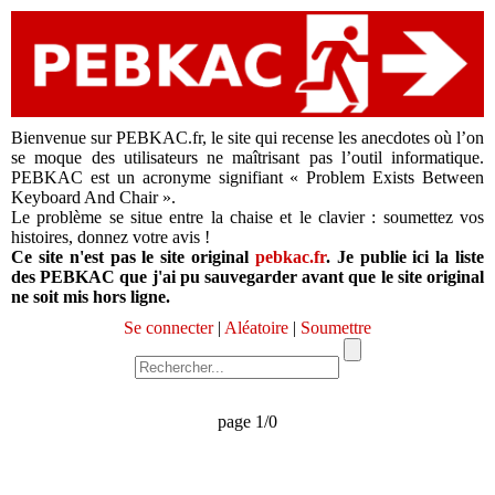
Bienvenue sur PEBKAC.fr, le site qui recense les anecdotes où l’on
se moque des utilisateurs ne maîtrisant pas l’outil informatique.
PEBKAC est un acronyme signifiant « Problem Exists Between
Keyboard And Chair ».
Le problème se situe entre la chaise et le clavier : soumettez vos
histoires, donnez votre avis !
Ce site n'est pas le site original
pebkac.fr
. Je publie ici la liste
des PEBKAC que j'ai pu sauvegarder avant que le site original
ne soit mis hors ligne.
Se connecter
|
Aléatoire
|
Soumettre
page 1/0