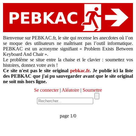
Bienvenue sur PEBKAC.fr, le site qui recense les anecdotes où l’on
se moque des utilisateurs ne maîtrisant pas l’outil informatique.
PEBKAC est un acronyme signifiant « Problem Exists Between
Keyboard And Chair ».
Le problème se situe entre la chaise et le clavier : soumettez vos
histoires, donnez votre avis !
Ce site n'est pas le site original
pebkac.fr
. Je publie ici la liste
des PEBKAC que j'ai pu sauvegarder avant que le site original
ne soit mis hors ligne.
Se connecter
|
Aléatoire
|
Soumettre
page 1/0