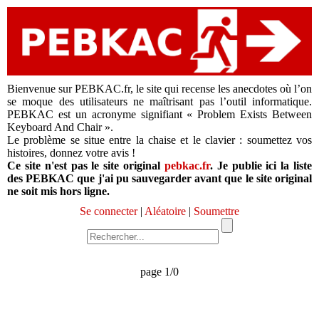
Bienvenue sur PEBKAC.fr, le site qui recense les anecdotes où l’on
se moque des utilisateurs ne maîtrisant pas l’outil informatique.
PEBKAC est un acronyme signifiant « Problem Exists Between
Keyboard And Chair ».
Le problème se situe entre la chaise et le clavier : soumettez vos
histoires, donnez votre avis !
Ce site n'est pas le site original
pebkac.fr
. Je publie ici la liste
des PEBKAC que j'ai pu sauvegarder avant que le site original
ne soit mis hors ligne.
Se connecter
|
Aléatoire
|
Soumettre
page 1/0