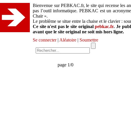
Bienvenue sur PEBKAC.fr, le site qui recense les ane
pas l’outil informatique. PEBKAC est un acronym
Chair ».
Le problème se situe entre la chaise et le clavier : so
Ce site n'est pas le site original
pebkac.fr
. Je pub
avant que le site original ne soit mis hors ligne.
Se connecter
|
Aléatoire
|
Soumettre
page 1/0