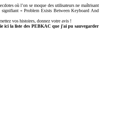
cdotes où l’on se moque des utilisateurs ne maîtrisant
e signifiant « Problem Exists Between Keyboard And
umettez vos histoires, donnez votre avis !
lie ici la liste des PEBKAC que j'ai pu sauvegarder