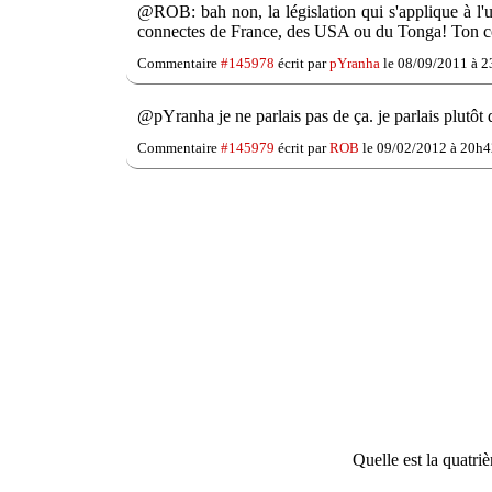
@ROB: bah non, la législation qui s'applique à l'us
connectes de France, des USA ou du Tonga! Ton c
Commentaire
#145978
écrit par
pYranha
le 08/09/2011 à 2
@pYranha je ne parlais pas de ça. je parlais plutôt 
Commentaire
#145979
écrit par
ROB
le 09/02/2012 à 20h4
Quelle est la quatri