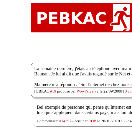
La semaine dernière, j'étais au téléphone avec ma mè
Batman. Je lui ai dit que j'avais regardé sur le Net et 
Ma mère m'a répondu : "Sur l'internet de chez nous a
PEBKAC
#19
proposé par
WowPalyer72
le 22/09/2008 |
3 c
Bel exemple de personne qui pense qu'Internet est d
lois qui s'appliquent dans certains pays, mais tout
Commentaire
#145977
écrit par
ROB
le 26/10/2010 à 22h4