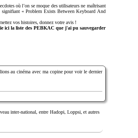
cdotes où l’on se moque des utilisateurs ne maîtrisant
e signifiant « Problem Exists Between Keyboard And
umettez vos histoires, donnez votre avis !
lie ici la liste des PEBKAC que j'ai pu sauvegarder
allions au cinéma avec ma copine pour voir le dernier
veau inter-national, entre Hadopi, Loppsi, et autres