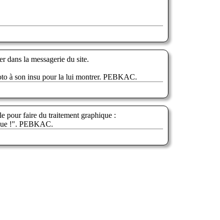
r dans la messagerie du site.
hoto à son insu pour la lui montrer. PEBKAC.
e pour faire du traitement graphique :
phique !". PEBKAC.