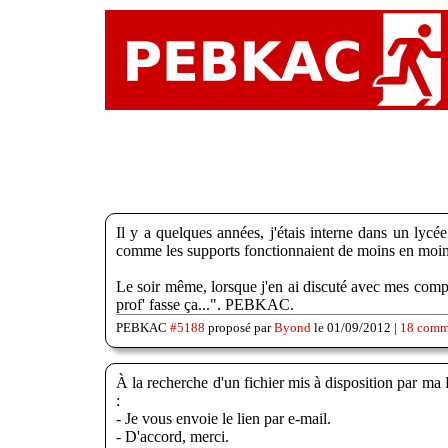
Il y a quelques années, j'étais interne dans un lyc
comme les supports fonctionnaient de moins en moins
Le soir même, lorsque j'en ai discuté avec mes comp
prof' fasse ça...". PEBKAC.
PEBKAC
#5188
proposé par
Byond
le 01/09/2012 |
18 comm
À la recherche d'un fichier mis à disposition par ma
:
- Je vous envoie le lien par e-mail.
- D'accord, merci.