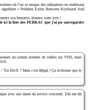
cdotes où l’on se moque des utilisateurs ne maîtrisant
e signifiant « Problem Exists Between Keyboard And
umettez vos histoires, donnez votre avis !
lie ici la liste des PEBKAC que j'ai pu sauvegarder
 visionner un certain nombre de vidéos sur VHS, mais
DivX.
: "En DivX ? Mais c'est illégal ! Ça m'étonne que le
onique avec une dame du service concerné. Elle me dit