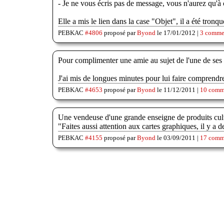
- Je ne vous écris pas de message, vous n'aurez qu'à c
Elle a mis le lien dans la case "Objet", il a été tron
PEBKAC
#4806
proposé par
Byond
le 17/01/2012 |
3 comme
Pour complimenter une amie au sujet de l'une de ses 
J'ai mis de longues minutes pour lui faire comprendr
PEBKAC
#4653
proposé par
Byond
le 11/12/2011 |
10 comm
Une vendeuse d'une grande enseigne de produits cultu
"Faites aussi attention aux cartes graphiques, il y a
PEBKAC
#4155
proposé par
Byond
le 03/09/2011 |
17 comm