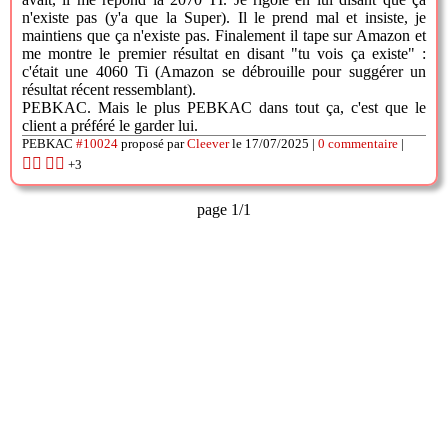
n'existe pas (y'a que la Super). Il le prend mal et insiste, je
maintiens que ça n'existe pas. Finalement il tape sur Amazon et
me montre le premier résultat en disant "tu vois ça existe" :
c'était une 4060 Ti (Amazon se débrouille pour suggérer un
résultat récent ressemblant).
PEBKAC. Mais le plus PEBKAC dans tout ça, c'est que le
client a préféré le garder lui.
PEBKAC
#10024
proposé par
Cleever
le 17/07/2025 |
0 commentaire
|
👍🏽
👎🏽
+3
page 1/1