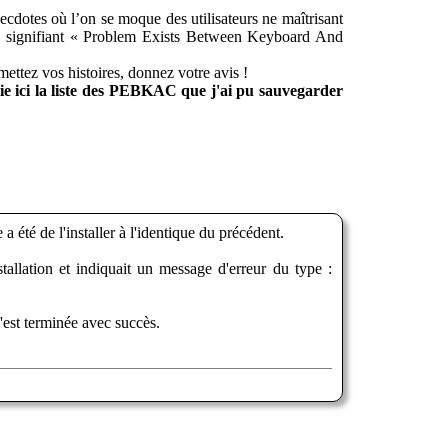
cdotes où l’on se moque des utilisateurs ne maîtrisant
e signifiant « Problem Exists Between Keyboard And
umettez vos histoires, donnez votre avis !
lie ici la liste des PEBKAC que j'ai pu sauvegarder
été de l'installer à l'identique du précédent.
tallation et indiquait un message d'erreur du type :
'est terminée avec succès.