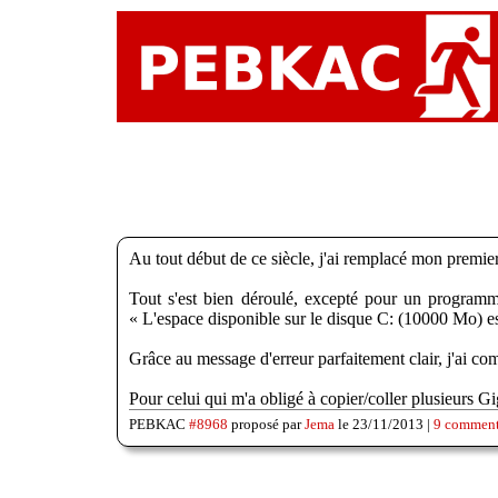
Au tout début de ce siècle, j'ai remplacé mon premier
Tout s'est bien déroulé, excepté pour un programme 
« L'espace disponible sur le disque C: (10000 Mo) est
Grâce au message d'erreur parfaitement clair, j'ai c
Pour celui qui m'a obligé à copier/coller plusieurs
PEBKAC
#8968
proposé par
Jema
le 23/11/2013 |
9 comment