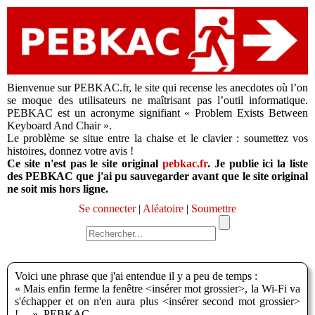
Bienvenue sur PEBKAC.fr, le site qui recense les anecdotes où l’on
se moque des utilisateurs ne maîtrisant pas l’outil informatique.
PEBKAC est un acronyme signifiant « Problem Exists Between
Keyboard And Chair ».
Le problème se situe entre la chaise et le clavier : soumettez vos
histoires, donnez votre avis !
Ce site n'est pas le site original
pebkac.fr
. Je publie ici la liste
des PEBKAC que j'ai pu sauvegarder avant que le site original
ne soit mis hors ligne.
Se connecter
|
Aléatoire
|
Soumettre
Voici une phrase que j'ai entendue il y a peu de temps :
« Mais enfin ferme la fenêtre <insérer mot grossier>, la Wi-Fi va
s'échapper et on n'en aura plus <insérer second mot grossier>
!… ». PEBKAC.