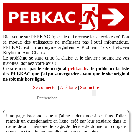
Bienvenue sur PEBKAC.fr, le site qui recense les anecdotes où l’on
se moque des utilisateurs ne maîtrisant pas l’outil informatique.
PEBKAC est un acronyme signifiant « Problem Exists Between
Keyboard And Chair ».
Le problème se situe entre la chaise et le clavier : soumettez vos
histoires, donnez votre avis !
Ce site n'est pas le site original
pebkac.fr
. Je publie ici la liste
des PEBKAC que j'ai pu sauvegarder avant que le site original
ne soit mis hors ligne.
Se connecter
|
Aléatoire
|
Soumettre
Une page Facebook que « j'aime » demande à ses fans d'aller
remplir un questionnaire en ligne, créé par leur stagiaire dans le
cadre de son mémoire de stage. Je décide de donner un coup de
pouce au stagiaire en remplissant le questionnaire.