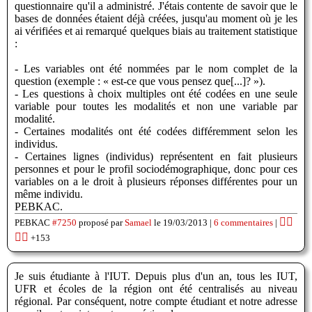
questionnaire qu'il a administré. J'étais contente de savoir que le
bases de données étaient déjà créées, jusqu'au moment où je les
ai vérifiées et ai remarqué quelques biais au traitement statistique
:
- Les variables ont été nommées par le nom complet de la
question (exemple : « est-ce que vous pensez que[...]? »).
- Les questions à choix multiples ont été codées en une seule
variable pour toutes les modalités et non une variable par
modalité.
- Certaines modalités ont été codées différemment selon les
individus.
- Certaines lignes (individus) représentent en fait plusieurs
personnes et pour le profil sociodémographique, donc pour ces
variables on a le droit à plusieurs réponses différentes pour un
même individu.
PEBKAC.
👍🏽
PEBKAC
#7250
proposé par
Samael
le 19/03/2013 |
6 commentaires
|
👎🏽
+153
Je suis étudiante à l'IUT. Depuis plus d'un an, tous les IUT,
UFR et écoles de la région ont été centralisés au niveau
régional. Par conséquent, notre compte étudiant et notre adresse