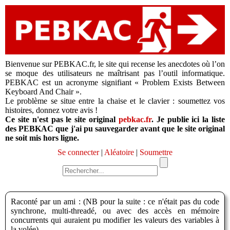
Bienvenue sur PEBKAC.fr, le site qui recense les anecdotes où l’on
se moque des utilisateurs ne maîtrisant pas l’outil informatique.
PEBKAC est un acronyme signifiant « Problem Exists Between
Keyboard And Chair ».
Le problème se situe entre la chaise et le clavier : soumettez vos
histoires, donnez votre avis !
Ce site n'est pas le site original
pebkac.fr
. Je publie ici la liste
des PEBKAC que j'ai pu sauvegarder avant que le site original
ne soit mis hors ligne.
Se connecter
|
Aléatoire
|
Soumettre
Raconté par un ami : (NB pour la suite : ce n'était pas du code
synchrone, multi-threadé, ou avec des accès en mémoire
concurrents qui auraient pu modifier les valeurs des variables à
la volée)