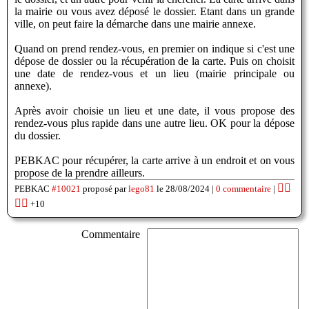
la mairie ou vous avez déposé le dossier. Etant dans un grande
ville, on peut faire la démarche dans une mairie annexe.
Quand on prend rendez-vous, en premier on indique si c'est une
dépose de dossier ou la récupération de la carte. Puis on choisit
une date de rendez-vous et un lieu (mairie principale ou
annexe).
Après avoir choisie un lieu et une date, il vous propose des
rendez-vous plus rapide dans une autre lieu. OK pour la dépose
du dossier.
PEBKAC pour récupérer, la carte arrive à un endroit et on vous
propose de la prendre ailleurs.
👍🏽
PEBKAC
#10021
proposé par
lego81
le 28/08/2024 |
0 commentaire
|
👎🏽
+10
Commentaire