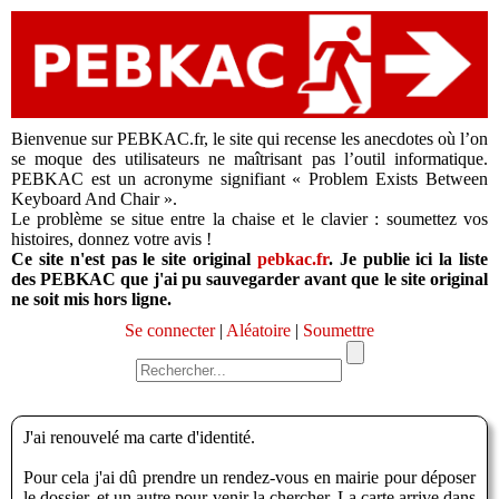
Bienvenue sur PEBKAC.fr, le site qui recense les anecdotes où l’on
se moque des utilisateurs ne maîtrisant pas l’outil informatique.
PEBKAC est un acronyme signifiant « Problem Exists Between
Keyboard And Chair ».
Le problème se situe entre la chaise et le clavier : soumettez vos
histoires, donnez votre avis !
Ce site n'est pas le site original
pebkac.fr
. Je publie ici la liste
des PEBKAC que j'ai pu sauvegarder avant que le site original
ne soit mis hors ligne.
Se connecter
|
Aléatoire
|
Soumettre
J'ai renouvelé ma carte d'identité.
Pour cela j'ai dû prendre un rendez-vous en mairie pour déposer
le dossier, et un autre pour venir la chercher. La carte arrive dans