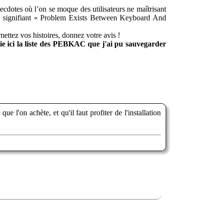
cdotes où l’on se moque des utilisateurs ne maîtrisant
e signifiant « Problem Exists Between Keyboard And
umettez vos histoires, donnez votre avis !
lie ici la liste des PEBKAC que j'ai pu sauvegarder
 l'on achète, et qu'il faut profiter de l'installation