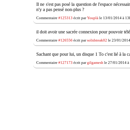
Il ne s'est pas posé la question de l'espace nécessair
n'y a pas pensé non-plus ?
Commentaire
#125313
écrit par
Youplà
le 13/01/2014 à 13
il doit avoir une sacrée connexion pour pouvoir télé
Commentaire
#126556
écrit par
solidsteak02
le 23/01/2014
Sachant que pour lui, un disque 1 To c'est lié à la c
Commentaire
#127173
écrit par
gilgamesh
le 27/01/2014 à