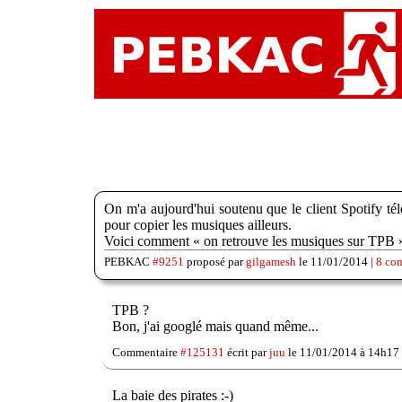
On m'a aujourd'hui soutenu que le client Spotify télé
pour copier les musiques ailleurs.
Voici comment « on retrouve les musiques sur TPB 
PEBKAC
#9251
proposé par
gilgamesh
le 11/01/2014 |
8 co
TPB ?
Bon, j'ai googlé mais quand même...
Commentaire
#125131
écrit par
juu
le 11/01/2014 à 14h17
La baie des pirates :-)