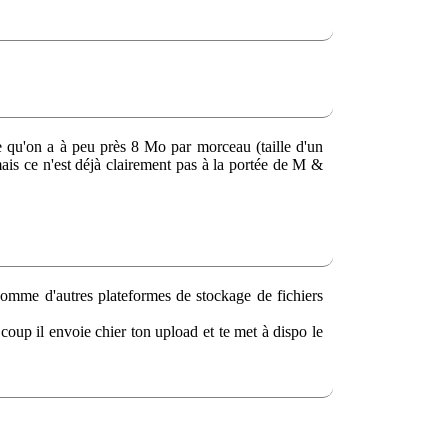
e qu'on a à peu près 8 Mo par morceau (taille d'un
s ce n'est déjà clairement pas à la portée de M &
comme d'autres plateformes de stockage de fichiers
 coup il envoie chier ton upload et te met à dispo le