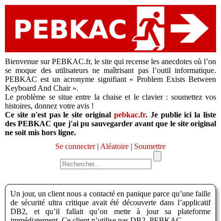
Bienvenue sur PEBKAC.fr, le site qui recense les anecdotes où l’on
se moque des utilisateurs ne maîtrisant pas l’outil informatique.
PEBKAC est un acronyme signifiant « Problem Exists Between
Keyboard And Chair ».
Le problème se situe entre la chaise et le clavier : soumettez vos
histoires, donnez votre avis !
Ce site n'est pas le site original
pebkac.fr
. Je publie ici la liste
des PEBKAC que j'ai pu sauvegarder avant que le site original
ne soit mis hors ligne.
Se connecter
|
Aléatoire
|
Soumettre
Un jour, un client nous a contacté en panique parce qu’une faille
de sécurité ultra critique avait été découverte dans l’applicatif
DB2, et qu’il fallait qu’on mette à jour sa plateforme
immédiatement. Ce client n’utilise pas DB2. PEBKAC