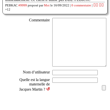
👍🏽
👎🏽
PEBKAC
#9999
proposé par
Moi
le 16/09/2022 |
0 commentaire
|
+12
Commentaire
Nom d’utilisateur
Quelle est la langue
maternelle de
↺
Jacques Martin ?