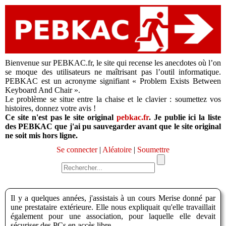
Bienvenue sur PEBKAC.fr, le site qui recense les anecdotes où l’on
se moque des utilisateurs ne maîtrisant pas l’outil informatique.
PEBKAC est un acronyme signifiant « Problem Exists Between
Keyboard And Chair ».
Le problème se situe entre la chaise et le clavier : soumettez vos
histoires, donnez votre avis !
Ce site n'est pas le site original
pebkac.fr
. Je publie ici la liste
des PEBKAC que j'ai pu sauvegarder avant que le site original
ne soit mis hors ligne.
Se connecter
|
Aléatoire
|
Soumettre
Il y a quelques années, j'assistais à un cours Merise donné par
une prestataire extérieure. Elle nous expliquait qu'elle travaillait
également pour une association, pour laquelle elle devait
sécuriser des PCs en accès libre.