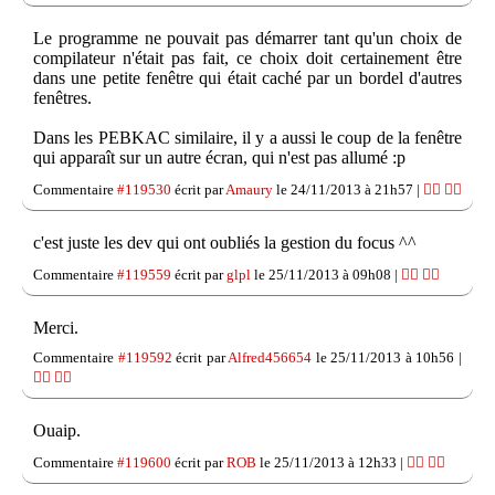
Le programme ne pouvait pas démarrer tant qu'un choix de
compilateur n'était pas fait, ce choix doit certainement être
dans une petite fenêtre qui était caché par un bordel d'autres
fenêtres.
Dans les PEBKAC similaire, il y a aussi le coup de la fenêtre
qui apparaît sur un autre écran, qui n'est pas allumé :p
Commentaire
#119530
écrit par
Amaury
le 24/11/2013 à 21h57 |
👍🏽
👎🏽
c'est juste les dev qui ont oubliés la gestion du focus ^^
Commentaire
#119559
écrit par
glpl
le 25/11/2013 à 09h08 |
👍🏽
👎🏽
Merci.
Commentaire
#119592
écrit par
Alfred456654
le 25/11/2013 à 10h56 |
👍🏽
👎🏽
Ouaip.
Commentaire
#119600
écrit par
ROB
le 25/11/2013 à 12h33 |
👍🏽
👎🏽