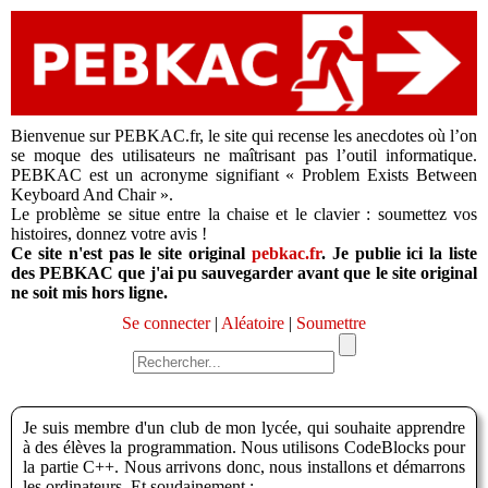
Bienvenue sur PEBKAC.fr, le site qui recense les anecdotes où l’on
se moque des utilisateurs ne maîtrisant pas l’outil informatique.
PEBKAC est un acronyme signifiant « Problem Exists Between
Keyboard And Chair ».
Le problème se situe entre la chaise et le clavier : soumettez vos
histoires, donnez votre avis !
Ce site n'est pas le site original
pebkac.fr
. Je publie ici la liste
des PEBKAC que j'ai pu sauvegarder avant que le site original
ne soit mis hors ligne.
Se connecter
|
Aléatoire
|
Soumettre
Je suis membre d'un club de mon lycée, qui souhaite apprendre
à des élèves la programmation. Nous utilisons CodeBlocks pour
la partie C++. Nous arrivons donc, nous installons et démarrons
les ordinateurs. Et soudainement :