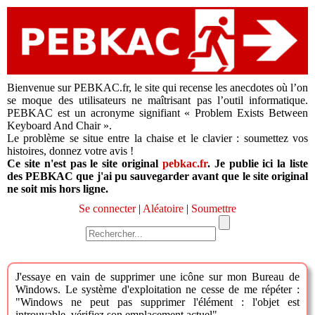
Bienvenue sur PEBKAC.fr, le site qui recense les anecdotes où l’on
se moque des utilisateurs ne maîtrisant pas l’outil informatique.
PEBKAC est un acronyme signifiant « Problem Exists Between
Keyboard And Chair ».
Le problème se situe entre la chaise et le clavier : soumettez vos
histoires, donnez votre avis !
Ce site n'est pas le site original
pebkac.fr
. Je publie ici la liste
des PEBKAC que j'ai pu sauvegarder avant que le site original
ne soit mis hors ligne.
Se connecter
|
Aléatoire
|
Soumettre
J'essaye en vain de supprimer une icône sur mon Bureau de
Windows. Le système d'exploitation ne cesse de me répéter :
"Windows ne peut pas supprimer l'élément : l'objet est
introuvable, vérifiez son emplacement actuel".