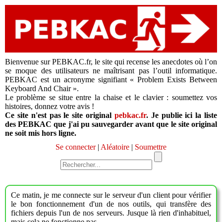
Bienvenue sur PEBKAC.fr, le site qui recense les anecdotes où l’on
se moque des utilisateurs ne maîtrisant pas l’outil informatique.
PEBKAC est un acronyme signifiant « Problem Exists Between
Keyboard And Chair ».
Le problème se situe entre la chaise et le clavier : soumettez vos
histoires, donnez votre avis !
Ce site n'est pas le site original
pebkac.fr
. Je publie ici la liste
des PEBKAC que j'ai pu sauvegarder avant que le site original
ne soit mis hors ligne.
Se connecter
|
Aléatoire
|
Soumettre
Ce matin, je me connecte sur le serveur d'un client pour vérifier
le bon fonctionnement d'un de nos outils, qui transfère des
fichiers depuis l'un de nos serveurs. Jusque là rien d'inhabituel,
mais cela ne fonctionne pas.