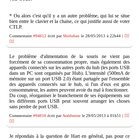
* Ou alors c'est qu'il y a un autre problème, qui lui se situe
bien entre le clavier et la chaise, ce qui justifie aussi de voter
CTLP.
Commentaire
#94612
écrit par
Shirluban
le 28/05/2013 à 22h44 |
👍🏽
👎🏽
Le problème d'alimentation de la souris ne vient pas
forcément de sa consommation propre, mais également des
appareils connectés sur les autres ports du hub (les ports USB
dans un PC sont organisés par Hub). L'intensité (500mA de
mémoire sur un port USB 2.0) étant partagée par l'ensemble
des appareils connectés sur le hub, si l'un d'eux est gros
consommateur, les autres peuvent avoir du mal à fonctionner.
Du coup, réorganiser le branchement de ses équipements sur
les différents ports USB peut souvent arranger les choses
sans perdre de port USB.
Commentaire
#94616
écrit par
Araldwenn
le 29/05/2013 à 01h51 |
👍🏽
👎🏽
Je répondais à la question de Hart en général, pas pour ce