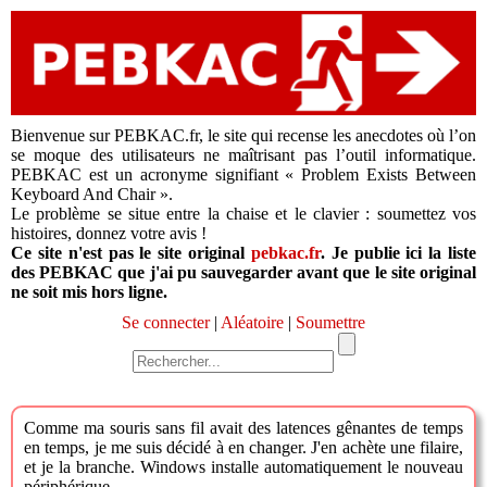
Bienvenue sur PEBKAC.fr, le site qui recense les anecdotes où l’on
se moque des utilisateurs ne maîtrisant pas l’outil informatique.
PEBKAC est un acronyme signifiant « Problem Exists Between
Keyboard And Chair ».
Le problème se situe entre la chaise et le clavier : soumettez vos
histoires, donnez votre avis !
Ce site n'est pas le site original
pebkac.fr
. Je publie ici la liste
des PEBKAC que j'ai pu sauvegarder avant que le site original
ne soit mis hors ligne.
Se connecter
|
Aléatoire
|
Soumettre
Comme ma souris sans fil avait des latences gênantes de temps
en temps, je me suis décidé à en changer. J'en achète une filaire,
et je la branche. Windows installe automatiquement le nouveau
périphérique.