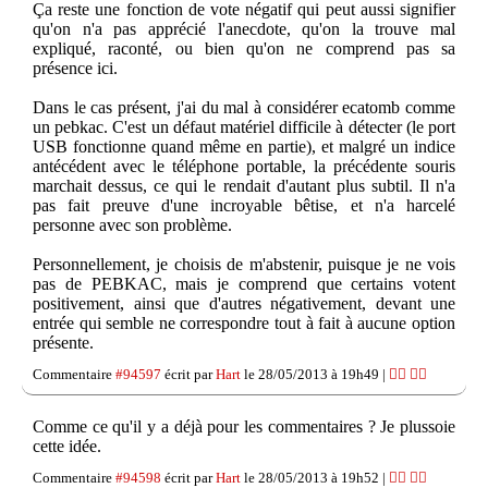
Ça reste une fonction de vote négatif qui peut aussi signifier
qu'on n'a pas apprécié l'anecdote, qu'on la trouve mal
expliqué, raconté, ou bien qu'on ne comprend pas sa
présence ici.
Dans le cas présent, j'ai du mal à considérer ecatomb comme
un pebkac. C'est un défaut matériel difficile à détecter (le port
USB fonctionne quand même en partie), et malgré un indice
antécédent avec le téléphone portable, la précédente souris
marchait dessus, ce qui le rendait d'autant plus subtil. Il n'a
pas fait preuve d'une incroyable bêtise, et n'a harcelé
personne avec son problème.
Personnellement, je choisis de m'abstenir, puisque je ne vois
pas de PEBKAC, mais je comprend que certains votent
positivement, ainsi que d'autres négativement, devant une
entrée qui semble ne correspondre tout à fait à aucune option
présente.
Commentaire
#94597
écrit par
Hart
le 28/05/2013 à 19h49 |
👍🏽
👎🏽
Comme ce qu'il y a déjà pour les commentaires ? Je plussoie
cette idée.
Commentaire
#94598
écrit par
Hart
le 28/05/2013 à 19h52 |
👍🏽
👎🏽