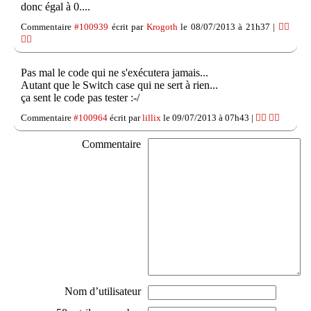
donc égal à 0....
Commentaire
#100939
écrit par
Krogoth
le 08/07/2013 à 21h37 |
👍🏽
👎🏽
Pas mal le code qui ne s'exécutera jamais...
Autant que le Switch case qui ne sert à rien...
ça sent le code pas tester :-/
Commentaire
#100964
écrit par
lillix
le 09/07/2013 à 07h43 |
👍🏽
👎🏽
Commentaire
Nom d’utilisateur