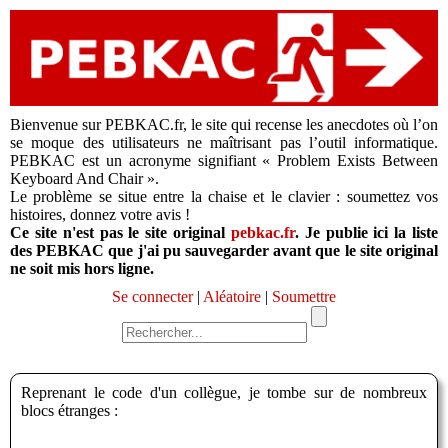
Bienvenue sur PEBKAC.fr, le site qui recense les anecdotes où l’on
se moque des utilisateurs ne maîtrisant pas l’outil informatique.
PEBKAC est un acronyme signifiant « Problem Exists Between
Keyboard And Chair ».
Le problème se situe entre la chaise et le clavier : soumettez vos
histoires, donnez votre avis !
Ce site n'est pas le site original
pebkac.fr
. Je publie ici la liste
des PEBKAC que j'ai pu sauvegarder avant que le site original
ne soit mis hors ligne.
Se connecter
|
Aléatoire
|
Soumettre
Reprenant le code d'un collègue, je tombe sur de nombreux
blocs étranges :