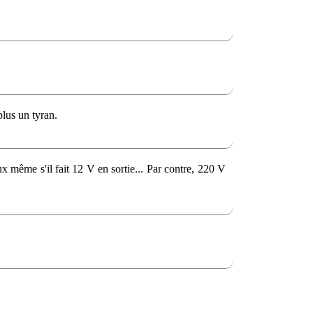
plus un tyran.
x même s'il fait 12 V en sortie... Par contre, 220 V