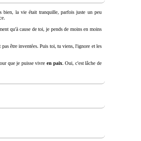
bien, la vie était tranquille, parfois juste un peu
ce.
lement qu'à cause de toi, je pends de moins en moins
as être inventées. Puis toi, tu viens, l'ignore et les
pour que je puisse vivre
en paix
. Oui, c'est lâche de