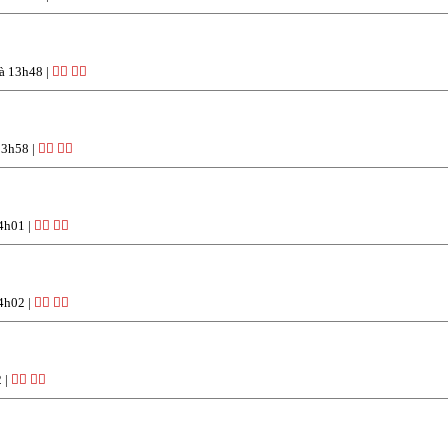
à 13h48 |
👍🏽
👎🏽
13h58 |
👍🏽
👎🏽
4h01 |
👍🏽
👎🏽
4h02 |
👍🏽
👎🏽
 |
👍🏽
👎🏽