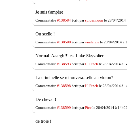
Je suis t'ampère
Commentaire
#138584
écrit par
spidermoon
le 28/04/2014 
On scelle !
Commentaire
#138590
écrit par
vualatele
le 28/04/2014 à 
Normal. Aaargh!!! est Luke Skyvolter.
Commentaire
#138593
écrit par
H. Finch
le 28/04/2014 à 1
La criminelle se retrouvera-t-elle au violon?
Commentaire
#138598
écrit par
H. Finch
le 28/04/2014 à 1
De cheval !
Commentaire
#138599
écrit par
Picc
le 28/04/2014 à 14h02
de troie !