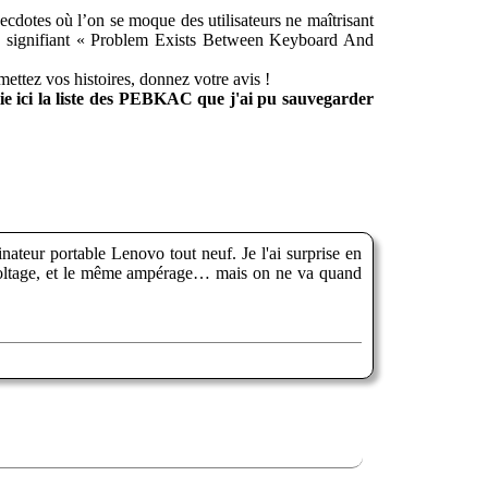
cdotes où l’on se moque des utilisateurs ne maîtrisant
e signifiant « Problem Exists Between Keyboard And
umettez vos histoires, donnez votre avis !
lie ici la liste des PEBKAC que j'ai pu sauvegarder
inateur portable Lenovo tout neuf. Je l'ai surprise en
me voltage, et le même ampérage… mais on ne va quand