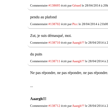
Commentaire
#138695
écrit par
Gérard
le 28/04/2014 à 20
pendu au plafond
Commentaire
#138702
écrit par
Picc
le 28/04/2014 à 21h06
Zut, je suis démasqué, moi.
Commentaire
#138710
écrit par
Aaargh!!!
le 28/04/2014 à 
du puits
Commentaire
#138711
écrit par
Aaargh!!!
le 28/04/2014 à 
Ne pas répondre, ne pas répondre, ne pas répondre.
...
Aaargh!!!
Commentaire
#138712
écrit par
Aaargh!!!
le 28/04/2014 à 