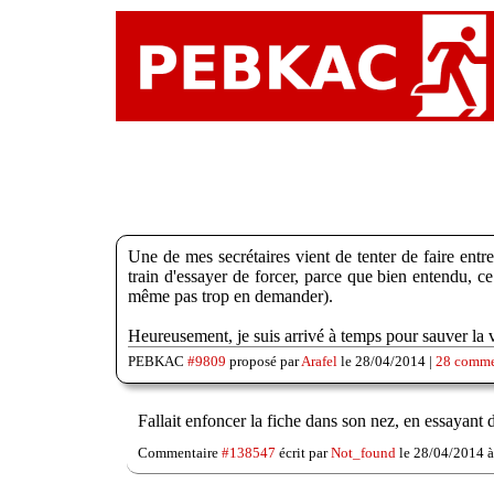
Une de mes secrétaires vient de tenter de faire entre
train d'essayer de forcer, parce que bien entendu, 
même pas trop en demander).
Heureusement, je suis arrivé à temps pour sauver 
PEBKAC
#9809
proposé par
Arafel
le 28/04/2014 |
28 comme
Fallait enfoncer la fiche dans son nez, en essayant d
Commentaire
#138547
écrit par
Not_found
le 28/04/2014 à