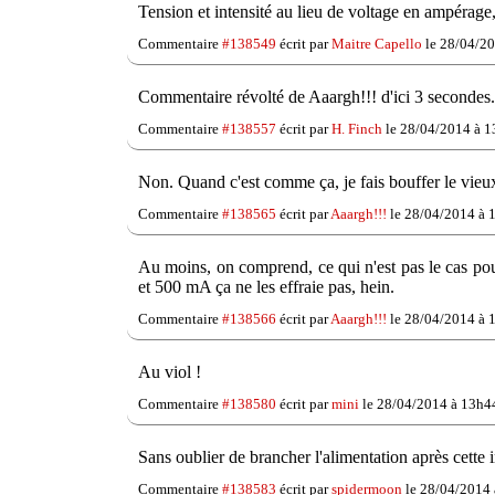
Tension et intensité au lieu de voltage en ampérage
Commentaire
#138549
écrit par
Maitre Capello
le 28/04/20
Commentaire révolté de Aaargh!!! d'ici 3 secondes.
Commentaire
#138557
écrit par
H. Finch
le 28/04/2014 à 1
Non. Quand c'est comme ça, je fais bouffer le vieux 
Commentaire
#138565
écrit par
Aaargh!!!
le 28/04/2014 à 
Au moins, on comprend, ce qui n'est pas le cas pour
et 500 mA ça ne les effraie pas, hein.
Commentaire
#138566
écrit par
Aaargh!!!
le 28/04/2014 à 
Au viol !
Commentaire
#138580
écrit par
mini
le 28/04/2014 à 13h4
Sans oublier de brancher l'alimentation après cette i
Commentaire
#138583
écrit par
spidermoon
le 28/04/2014 