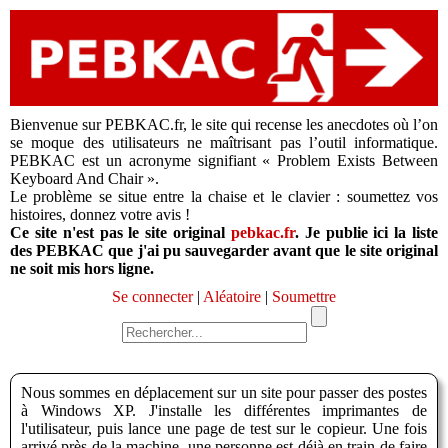
Bienvenue sur PEBKAC.fr, le site qui recense les anecdotes où l’on
se moque des utilisateurs ne maîtrisant pas l’outil informatique.
PEBKAC est un acronyme signifiant « Problem Exists Between
Keyboard And Chair ».
Le problème se situe entre la chaise et le clavier : soumettez vos
histoires, donnez votre avis !
Ce site n'est pas le site original
pebkac.fr
. Je publie ici la liste
des PEBKAC que j'ai pu sauvegarder avant que le site original
ne soit mis hors ligne.
Se connecter
|
Aléatoire
|
Soumettre
Nous sommes en déplacement sur un site pour passer des postes
à Windows XP. J'installe les différentes imprimantes de
l'utilisateur, puis lance une page de test sur le copieur. Une fois
arrivé près de la machine, une personne est déjà en train de faire