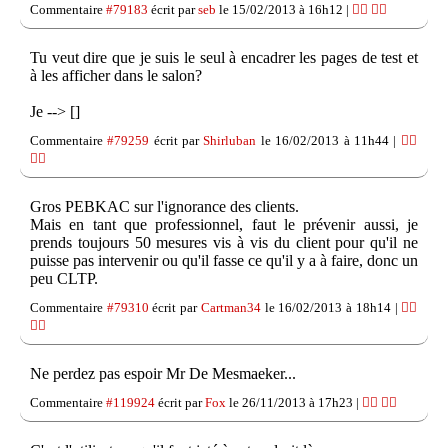
Commentaire
#79183
écrit par
seb
le 15/02/2013 à 16h12 |
👍🏽
👎🏽
Tu veut dire que je suis le seul à encadrer les pages de test et
à les afficher dans le salon?
Je --> []
Commentaire
#79259
écrit par
Shirluban
le 16/02/2013 à 11h44 |
👍🏽
👎🏽
Gros PEBKAC sur l'ignorance des clients.
Mais en tant que professionnel, faut le prévenir aussi, je
prends toujours 50 mesures vis à vis du client pour qu'il ne
puisse pas intervenir ou qu'il fasse ce qu'il y a à faire, donc un
peu CLTP.
Commentaire
#79310
écrit par
Cartman34
le 16/02/2013 à 18h14 |
👍🏽
👎🏽
Ne perdez pas espoir Mr De Mesmaeker...
Commentaire
#119924
écrit par
Fox
le 26/11/2013 à 17h23 |
👍🏽
👎🏽