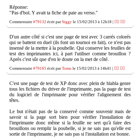
Réponse:
"Pas d'bol. Y avait ta fiche de paie au verso."
Commentaire
#79132
écrit par
Siggy
le 15/02/2013 à 12h18 |
👍🏽
👎🏽
D'un autre côté si c'est une page de test avec 3 carrés colorés
qui se battent en duel (ils font un tournoi en fait), ce n'est pas
insensé de la mettre à la poubelle. Qui conserve les feuilles de
test des imprimantes ici, à part l'utiliser comme brouillon ?
Après c'est sûr que d'en le doute on la met de côté.
Commentaire
#79165
écrit par
Tomu
le 15/02/2013 à 14h41 |
👍🏽
👎🏽
C'est une page de test de XP donc avec plein de blabla genre
tous les fichiers du driver de l'imprimante, pas la page de test
du logiciel de l'imprimante pour vérifier l'alignement des
têtes.
Le but n'était pas de la conservé comme souvenir mais de
savoir si la page sort bien pour vérifier l'installation de
l'imprimante donc même si la feuille ne sert qu'à faire des
brouillons ou remplir la poubelle, si je ne sais pas qu'elle est
sortie de l'imprimante, je ne sais pas si l'installation est bonne.