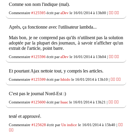
Comme son nom l'indique (mal).
Commentaire
#125595
écrit par
aDev
le 16/01/2014 à 13h00 |
👍🏽
👎🏽
Après, ça fonctionne avec l'utilisateur lambda...
Mais bon, je ne comprend pas qu'ils n'utilisent pas la solution
adoptée par la plupart des journaux, à savoir n'afficher qu'un
extrait de l'article, point barre.
Commentaire
#125596
écrit par
aDev
le 16/01/2014 à 13h04 |
👍🏽
👎🏽
Et pourtant Ajax nettoie tout, y compris les articles.
Commentaire
#125599
écrit par
Ishido
le 16/01/2014 à 13h10 |
👍🏽
👎🏽
C'est pas le journal Nord-Est :)
Commentaire
#125600
écrit par
Isaac
le 16/01/2014 à 13h21 |
👍🏽
👎🏽
testé et approuvé.
Commentaire
#125628
écrit par
Un indice
le 16/01/2014 à 15h40 |
👍🏽
👎🏽