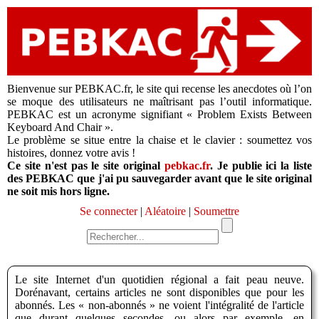
Bienvenue sur PEBKAC.fr, le site qui recense les anecdotes où l’on
se moque des utilisateurs ne maîtrisant pas l’outil informatique.
PEBKAC est un acronyme signifiant « Problem Exists Between
Keyboard And Chair ».
Le problème se situe entre la chaise et le clavier : soumettez vos
histoires, donnez votre avis !
Ce site n'est pas le site original
pebkac.fr
. Je publie ici la liste
des PEBKAC que j'ai pu sauvegarder avant que le site original
ne soit mis hors ligne.
Se connecter
|
Aléatoire
|
Soumettre
Le site Internet d'un quotidien régional a fait peau neuve.
Dorénavant, certains articles ne sont disponibles que pour les
abonnés. Les « non-abonnés » ne voient l'intégralité de l'article
que durant quelques secondes, ou alors par exemple, en