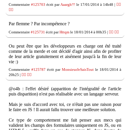
Commentaire
#125703
écrit par
Aaargh!!!
le 17/01/2014 à 14h48 |
👍🏽
👎🏽
Par flemme ? Par incompétence ?
Commentaire
#125731
écrit par
Httqm
le 18/01/2014 à 00h35 |
👍🏽
👎🏽
Ou peut être que les développeurs en charge ont été traité
comme de la merde et ont décidé d'agir ainsi afin de profiter
de leur article gratuitement et aisément jusqu'à la fin de leur
vie :)
Commentaire
#125787
écrit par
MonsieurJeSaisTout
le 18/01/2014 à
20h25 |
👍🏽
👎🏽
@o4b : l'effet désiré (apparition de l'intégralité de l'article
puis disparition) n'est pas réalisable avec un langage serveur.
Mais je suis d'accord avec toi, ce n'était pas une raison pour
le faire en JS ! Il aurait fallu trouver une meilleure solution.
Ce type de comportement me fait penser aux mecs qui
valident les champs des formulaires uniquement en JS, ou en