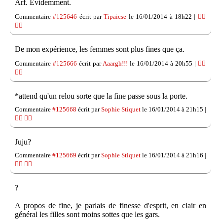
Arf. Évidemment.
Commentaire
#125646
écrit par
Tipaicse
le 16/01/2014 à 18h22 |
👍🏽
👎🏽
De mon expérience, les femmes sont plus fines que ça.
Commentaire
#125666
écrit par
Aaargh!!!
le 16/01/2014 à 20h55 |
👍🏽
👎🏽
*attend qu'un relou sorte que la fine passe sous la porte.
Commentaire
#125668
écrit par
Sophie Stiquet
le 16/01/2014 à 21h15 |
👍🏽
👎🏽
Juju?
Commentaire
#125669
écrit par
Sophie Stiquet
le 16/01/2014 à 21h16 |
👍🏽
👎🏽
?
A propos de fine, je parlais de finesse d'esprit, en clair en
général les filles sont moins sottes que les gars.