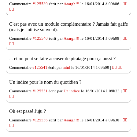
Commentaire
#125539
écrit par
Aaargh!!!
le 16/01/2014 à 09h06 |
👍🏽
👎🏽
C'est pas avec un module complémentaire ? Jamais fait gaffe
(mais je l'utilise souvent).
Commentaire
#125540
écrit par
Aaargh!!!
le 16/01/2014 à 09h08 |
👍🏽
👎🏽
... et on peut se faire accuser de piratage pour ça aussi ?
Commentaire
#125541
écrit par
mini
le 16/01/2014 à 09h09 |
👍🏽
👎🏽
Un indice pour le nom du quotidien ?
Commentaire
#125551
écrit par
Un indice
le 16/01/2014 à 09h23 |
👍🏽
👎🏽
Où est passé Juju ?
Commentaire
#125556
écrit par
Aaargh!!!
le 16/01/2014 à 09h30 |
👍🏽
👎🏽