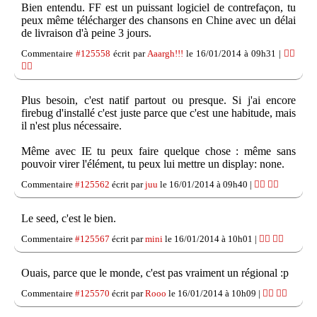
Bien entendu. FF est un puissant logiciel de contrefaçon, tu
peux même télécharger des chansons en Chine avec un délai
de livraison d'à peine 3 jours.
Commentaire
#125558
écrit par
Aaargh!!!
le 16/01/2014 à 09h31 |
👍🏽
👎🏽
Plus besoin, c'est natif partout ou presque. Si j'ai encore
firebug d'installé c'est juste parce que c'est une habitude, mais
il n'est plus nécessaire.
Même avec IE tu peux faire quelque chose : même sans
pouvoir virer l'élément, tu peux lui mettre un display: none.
Commentaire
#125562
écrit par
juu
le 16/01/2014 à 09h40 |
👍🏽
👎🏽
Le seed, c'est le bien.
Commentaire
#125567
écrit par
mini
le 16/01/2014 à 10h01 |
👍🏽
👎🏽
Ouais, parce que le monde, c'est pas vraiment un régional :p
Commentaire
#125570
écrit par
Rooo
le 16/01/2014 à 10h09 |
👍🏽
👎🏽