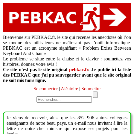
Bienvenue sur PEBKAC.fr, le site qui recense les anecdotes où l’on
se moque des utilisateurs ne maîtrisant pas l’outil informatique.
PEBKAC est un acronyme signifiant « Problem Exists Between
Keyboard And Chair ».
Le problème se situe entre la chaise et le clavier : soumettez vos
histoires, donnez votre avis !
Ce site n'est pas le site original
pebkac.fr
. Je publie ici la liste
des PEBKAC que j'ai pu sauvegarder avant que le site original
ne soit mis hors ligne.
Se connecter
|
Aléatoire
|
Soumettre
Je viens de recevoir, ainsi que les 852 906 autres collègues
enseignants de notre beau pays, un e-mail nous invitant à lire la
lettre de notre cher ministre qui expose ses projets pour les
écoles.