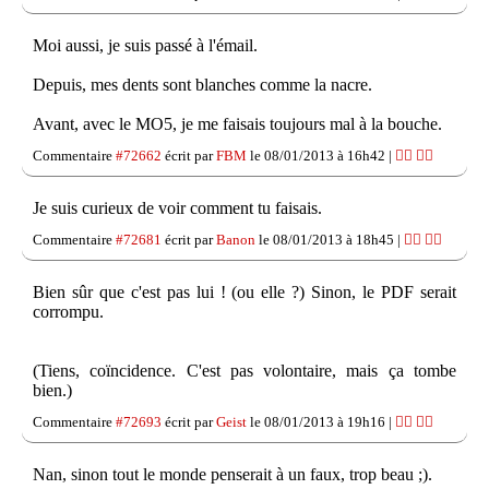
Moi aussi, je suis passé à l'émail.
Depuis, mes dents sont blanches comme la nacre.
Avant, avec le MO5, je me faisais toujours mal à la bouche.
Commentaire
#72662
écrit par
FBM
le 08/01/2013 à 16h42 |
👍🏽
👎🏽
Je suis curieux de voir comment tu faisais.
Commentaire
#72681
écrit par
Banon
le 08/01/2013 à 18h45 |
👍🏽
👎🏽
Bien sûr que c'est pas lui ! (ou elle ?) Sinon, le PDF serait
corrompu.
(Tiens, coïncidence. C'est pas volontaire, mais ça tombe
bien.)
Commentaire
#72693
écrit par
Geist
le 08/01/2013 à 19h16 |
👍🏽
👎🏽
Nan, sinon tout le monde penserait à un faux, trop beau ;).