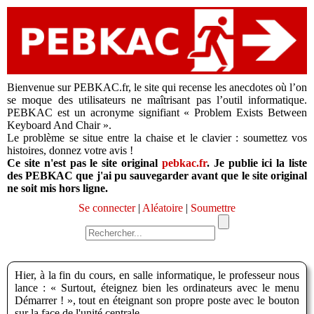
Bienvenue sur PEBKAC.fr, le site qui recense les anecdotes où l’on
se moque des utilisateurs ne maîtrisant pas l’outil informatique.
PEBKAC est un acronyme signifiant « Problem Exists Between
Keyboard And Chair ».
Le problème se situe entre la chaise et le clavier : soumettez vos
histoires, donnez votre avis !
Ce site n'est pas le site original
pebkac.fr
. Je publie ici la liste
des PEBKAC que j'ai pu sauvegarder avant que le site original
ne soit mis hors ligne.
Se connecter
|
Aléatoire
|
Soumettre
Hier, à la fin du cours, en salle informatique, le professeur nous
lance : « Surtout, éteignez bien les ordinateurs avec le menu
Démarrer ! », tout en éteignant son propre poste avec le bouton
sur la face de l'unité centrale.