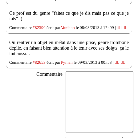
Ce prof est du genre "faites ce que je dis mais pas ce que je
fais" ;)
Commentaire
#82590
écrit par
Vordano
le 08/03/2013 à 17h09 |
👍🏽
👎🏽
Ou rentrer un objet en métal dans une prise, genre trombone
déplié, en faisant bien attention à le tenir avec ses doigts, ça le
fait aussi...
Commentaire
#82653
écrit par
Pyrhan
le 09/03/2013 à 00h53 |
👍🏽
👎🏽
Commentaire