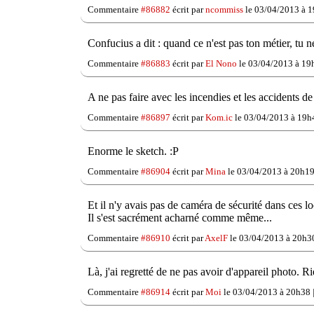
Commentaire
#86882
écrit par
ncommiss
le 03/04/2013 à 1
Confucius a dit : quand ce n'est pas ton métier, tu 
Commentaire
#86883
écrit par
El Nono
le 03/04/2013 à 19
A ne pas faire avec les incendies et les accidents de 
Commentaire
#86897
écrit par
Kom.ic
le 03/04/2013 à 19h
Enorme le sketch. :P
Commentaire
#86904
écrit par
Mina
le 03/04/2013 à 20h19
Et il n'y avais pas de caméra de sécurité dans ces l
Il s'est sacrément acharné comme même...
Commentaire
#86910
écrit par
AxelF
le 03/04/2013 à 20h3
Là, j'ai regretté de ne pas avoir d'appareil photo. Ri
Commentaire
#86914
écrit par
Moi
le 03/04/2013 à 20h38 