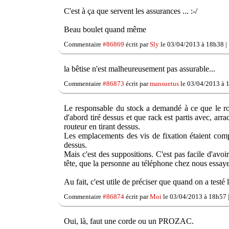
C'est à ça que servent les assurances ... :-/
Beau boulet quand même
Commentaire
#86869
écrit par
Sly
le 03/04/2013 à 18h38 |
la bêtise n'est malheureusement pas assurable...
Commentaire
#86873
écrit par
mansuetus
le 03/04/2013 à 
Le responsable du stock a demandé à ce que le route
d'abord tiré dessus et que rack est partis avec, arra
routeur en tirant dessus.
Les emplacements des vis de fixation étaient complèt
dessus.
Mais c'est des suppositions. C'est pas facile d'avoi
tête, que la personne au téléphone chez nous essaye 
Au fait, c'est utile de préciser que quand on a testé l
Commentaire
#86874
écrit par
Moi
le 03/04/2013 à 18h57 
Oui, là, faut une corde ou un PROZAC.