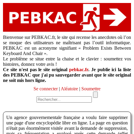
Bienvenue sur PEBKAC.fr, le site qui recense les anecdotes où l’on
se moque des utilisateurs ne maîtrisant pas l’outil informatique.
PEBKAC est un acronyme signifiant « Problem Exists Between
Keyboard And Chair ».
Le problème se situe entre la chaise et le clavier : soumettez vos
histoires, donnez votre avis !
Ce site n'est pas le site original
pebkac.fr
. Je publie ici la liste
des PEBKAC que j'ai pu sauvegarder avant que le site original
ne soit mis hors ligne.
Se connecter
|
Aléatoire
|
Soumettre
Un agence gouvernementale française a voulu faire supprimer
une page d'une encyclopédie libre en ligne. La page en question
n'était pas énormément visitée avant la demande de suppression,
mais sa fréquentation a explosé après cette demande (effet