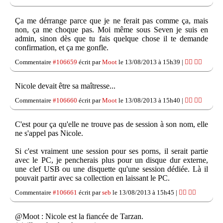
Ça me dérrange parce que je ne ferait pas comme ça, mais
non, ça me choque pas. Moi même sous Seven je suis en
admin, sinon dès que tu fais quelque chose il te demande
confirmation, et ça me gonfle.
Commentaire
#106659
écrit par
Moot
le 13/08/2013 à 15h39 |
👍🏽
👎🏽
Nicole devait être sa maîtresse...
Commentaire
#106660
écrit par
Moot
le 13/08/2013 à 15h40 |
👍🏽
👎🏽
C'est pour ça qu'elle ne trouve pas de session à son nom, elle
ne s'appel pas Nicole.
Si c'est vraiment une session pour ses porns, il serait partie
avec le PC, je pencherais plus pour un disque dur externe,
une clef USB ou une disquette qu'une session dédiée. Là il
pouvait partir avec sa collection en laissant le PC.
Commentaire
#106661
écrit par
seb
le 13/08/2013 à 15h45 |
👍🏽
👎🏽
@Moot : Nicole est la fiancée de Tarzan.