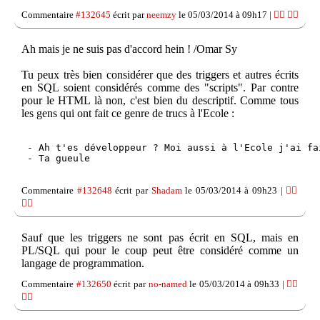
Commentaire
#132645
écrit par
neemzy
le 05/03/2014 à 09h17 |
👍🏽
👎🏽
Ah mais je ne suis pas d'accord hein ! /Omar Sy
Tu peux très bien considérer que des triggers et autres écrits
en SQL soient considérés comme des "scripts". Par contre
pour le HTML là non, c'est bien du descriptif. Comme tous
les gens qui ont fait ce genre de trucs à l'Ecole :
 - Ah t'es développeur ? Moi aussi à l'Ecole j'ai fa
 - Ta gueule

Commentaire
#132648
écrit par
Shadam
le 05/03/2014 à 09h23 |
👍🏽
👎🏽
Sauf que les triggers ne sont pas écrit en SQL, mais en
PL/SQL qui pour le coup peut être considéré comme un
langage de programmation.
Commentaire
#132650
écrit par
no-named
le 05/03/2014 à 09h33 |
👍🏽
👎🏽