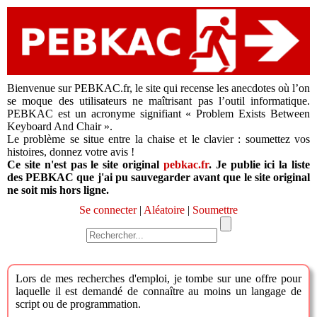
Bienvenue sur PEBKAC.fr, le site qui recense les anecdotes où l’on
se moque des utilisateurs ne maîtrisant pas l’outil informatique.
PEBKAC est un acronyme signifiant « Problem Exists Between
Keyboard And Chair ».
Le problème se situe entre la chaise et le clavier : soumettez vos
histoires, donnez votre avis !
Ce site n'est pas le site original
pebkac.fr
. Je publie ici la liste
des PEBKAC que j'ai pu sauvegarder avant que le site original
ne soit mis hors ligne.
Se connecter
|
Aléatoire
|
Soumettre
Lors de mes recherches d'emploi, je tombe sur une offre pour
laquelle il est demandé de connaître au moins un langage de
script ou de programmation.