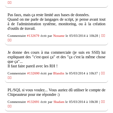
👎🏽
Pas faux, mais ça reste limité aux bases de données.
Quand on me parle de langages de script, je pense avant tout
à de l'administration système, monitoring, ou à la création
d'outils de travail.
Commentaire
#132679
écrit par
Noname
le 05/03/2014 à 10h28 |
👍🏽
👎🏽
Je donne des cours à ma commerciale (je suis en SSII) lui
expliquant des "c'est quoi ça" et des "ça c'est la même chose
que ça"...
Il faut faire pareil avec les RH !
Commentaire
#132690
écrit par
Blandin
le 05/03/2014 à 10h37 |
👍🏽
👎🏽
PL/SQL si vous voulez... Vous auriez dû utiliser le compte de
Chipeauteur pour me répondre :)
Commentaire
#132691
écrit par
Shadam
le 05/03/2014 à 10h38 |
👍🏽
👎🏽