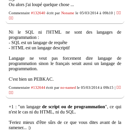
Ou alors j'ai loupé quelque chose ...
Commentaire
#132640
écrit par
Noname
le 05/03/2014 à 09h10 |
👍🏽
👎🏽
Ni le SQL ni l'HTML ne sont des langages de
programmation :
- SQL est un langage de requête
- HTML est un langage descriptif
Langage ne veut pas forcement dire langage de
programmation sinon le français serait aussi un langage de
programmation.
C'est bien un PEBKAC.
Commentaire
#132644
écrit par
no-named
le 05/03/2014 à 09h15 |
👍🏽
👎🏽
+1 : "un langage
de script ou de programmation
", ce qui
n'est le cas ni du HTML, ni du SQL.
'Feriez mieux d'être sûrs de ce que vous dites avant de la
ramener... :)