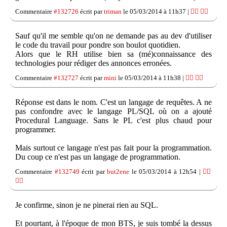
Commentaire
#132726
écrit par
triman
le 05/03/2014 à 11h37 |
👍🏽
👎🏽
Sauf qu'il me semble qu'on ne demande pas au dev d'utiliser
le code du travail pour pondre son boulot quotidien.
Alors que le RH utilise bien sa (mé)connaissance des
technologies pour rédiger des annonces erronées.
Commentaire
#132727
écrit par
mini
le 05/03/2014 à 11h38 |
👍🏽
👎🏽
Réponse est dans le nom. C'est un langage de requêtes. A ne
pas confondre avec le langage PL/SQL où on a ajouté
Procedural Language. Sans le PL c'est plus chaud pour
programmer.
Mais surtout ce langage n'est pas fait pour la programmation.
Du coup ce n'est pas un langage de programmation.
Commentaire
#132749
écrit par
but2ene
le 05/03/2014 à 12h54 |
👍🏽
👎🏽
Je confirme, sinon je ne pinerai rien au SQL.
Et pourtant, à l'époque de mon BTS, je suis tombé la dessus